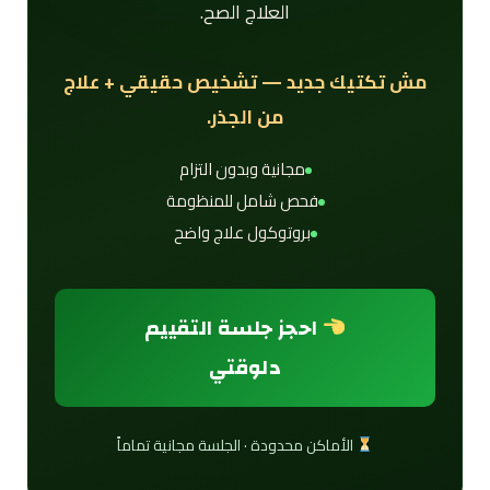
العلاج الصح.
مش تكتيك جديد — تشخيص حقيقي + علاج
من الجذر.
مجانية وبدون التزام
فحص شامل للمنظومة
بروتوكول علاج واضح
احجز جلسة التقييم
دلوقتي
الأماكن محدودة · الجلسة مجانية تماماً