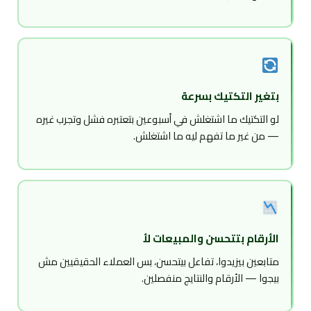
بتغير التكتيك بسرعة
لو التكتيك ما اشتغلش في أسبوعين بتعتبره فشل وتجرب غيره
— من غير ما تفهم ليه ما اشتغلش.
الأرقام بتتحسن والمبيعات لأ
متابعين بيزيدوا، تفاعل بيتحسن، بس العملاء الحقيقيين مش
بيجوا — الأرقام والنتايج منفصلين.