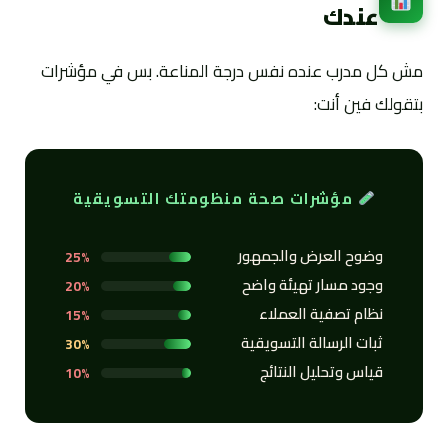
عندك
مش كل مدرب عنده نفس درجة المناعة. بس في مؤشرات
بتقولك فين أنت:
مؤشرات صحة منظومتك التسويقية
وضوح العرض والجمهور
25%
وجود مسار تهيئة واضح
20%
نظام تصفية العملاء
15%
ثبات الرسالة التسويقية
30%
قياس وتحليل النتائج
10%