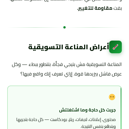
بقت
مقاومة للتغيير.
أعراض المناعة التسويقية
المناعة التسويقية مش بتيجي فجأة. بتتطور ببطء — وكل
عرض فاشل بيزيدها قوة. إزاي تعرف إنك واقع فيها؟
جربت كل حاجة وما اشتغلتش
محتوى، إعلانات، لايفات، ريلز، بودكاست — كل حاجة بتجربها
وبتطلع بنفس النتيجة.