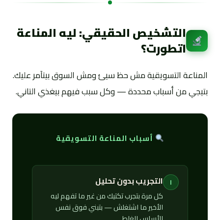
التشخيص الحقيقي: ليه المناعة
اتطورت؟
المناعة التسويقية مش حظ سيئ ومش السوق بيتآمر عليك.
بتيجي من أسباب محددة — وكل سبب فيهم بيغذي التاني.
أسباب المناعة التسويقية
التجريب بدون تحليل
١
كل مرة بتجرب تكتيك من غير ما تفهم ليه
الأخير ما اشتغلش — بتبني فوق نفس
الأساس الغلط.