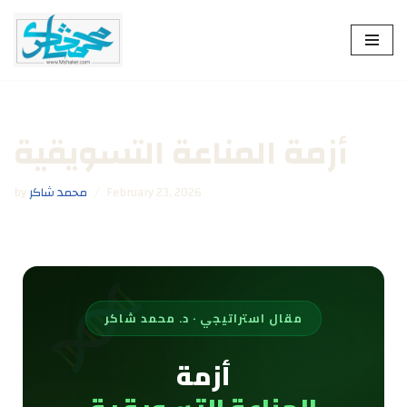
Skip
to
content
أزمة المناعة التسويقية
February 23, 2026
محمد شاكر
by
مقال استراتيجي · د. محمد شاكر
أزمة