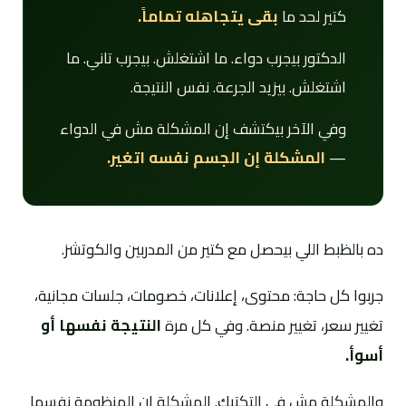
كتير لحد ما
بقى يتجاهله تماماً.
الدكتور بيجرب دواء. ما اشتغلش. بيجرب تاني. ما
اشتغلش. بيزيد الجرعة. نفس النتيجة.
وفي الآخر بيكتشف إن المشكلة مش في الدواء
—
المشكلة إن الجسم نفسه اتغير.
ده بالظبط اللي بيحصل مع كتير من المدربين والكوتشز.
جربوا كل حاجة: محتوى، إعلانات، خصومات، جلسات مجانية،
تغيير سعر، تغيير منصة. وفي كل مرة
النتيجة نفسها أو
أسوأ.
والمشكلة مش في التكتيك. المشكلة إن المنظومة نفسها