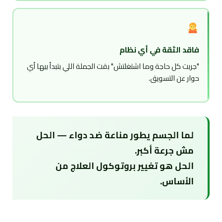
فاقد الثقة في أي نظام
"جربت كل حاجة وما اشتغلتش" بقت الجملة اللي بتبدأ بيها أي
حوار عن التسويق.
لما الجسم يطور مناعة ضد دواء — الحل
مش جرعة أكبر.
الحل هو تغيير بروتوكول العلاج من
الأساس.