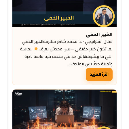
الخبير الخفي
مقال استراتيجي · د. محمد شاكر متلازمةالخبير الخفي
لما تكون خبير حقيقي —بس محدش يعرف
الماسة
اللي ما بيشوفهاش حد في متحف فيه ماسة نادرة
وثمينة جداً. بس المتحف…
اقرأ المزيد