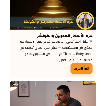
هرم الأسعار للمدربين والكوتشز
دليل استراتيجي · د. محمد شاكر هرم الأسعار ليه
محتاج كل المستويات — مش بس الهاي تيكيت من
Entry Level لـ High Ticket — كل مستوى له دور
مختلف في رحلة العميل…
اقرأ المزيد