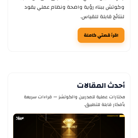
وكوتش ببناء رؤية واضحة ونظام عملي يقود
لنتائج قابلة للقياس.
اقرأ قصتي كاملة
أحدث المقالات
مختارات عملية للمدربين والكوتشز — قراءات سريعة
بأفكار قابلة للتطبيق.