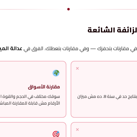
لزائفة الشائعة
ي مقارنات بتحفزك — وفي مقارنات بتعطلك. الفرق في
عدالة المي
مقارنة الأسواق
بتقارن نتايجك في سنة 2 بنتايج حد في سنة 8. ده مش ميزان
سوقك مختلف في الحجم والقوة الش
الأرقام مش قابلة للمقارنة المباش