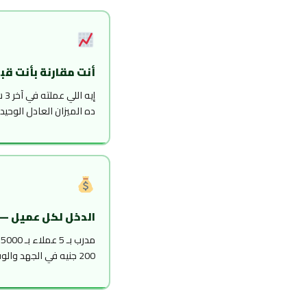
أنت مقارنة بأنت قب
إيه
ده الميزان العادل الوحيد.
الدخل لكل عميل —
200 جنيه في الجهد والوقت.