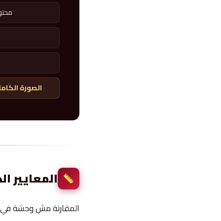
محتو
الصورة الكامل
المعايير ال
المقارنة مش وحشة في ن