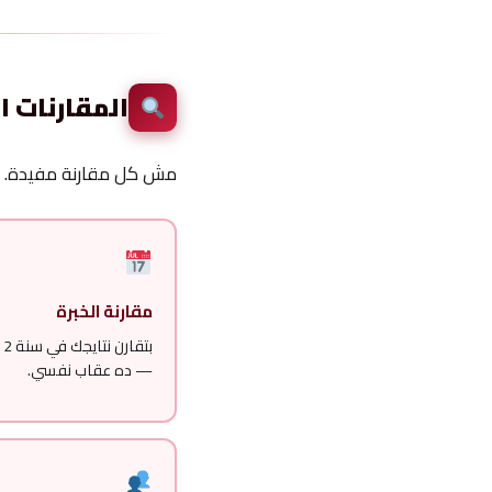
المقارنات ا
مش كل مقارنة مفيدة. ف
مقارنة الخبرة
— ده عقاب نفسي.