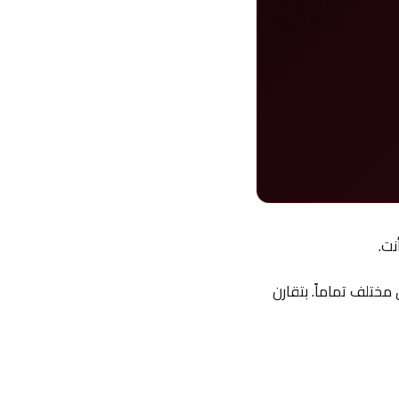
نت.
ي سوق مختلف تماماً. بتقارن