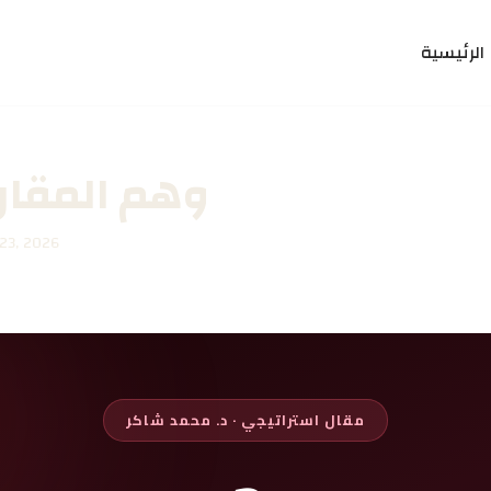
الرئيسية
وهم المقارن
 23, 2026
مقال استراتيجي · د. محمد شاكر