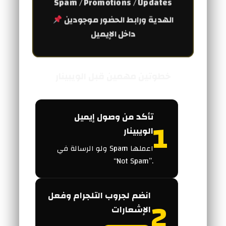
Spam / Promotions / Updates
الهدية ورابط الحضور موجودين
داخل الإيميل
خطوتين مهمين قبل الويبينار
تأكد من وصول إيميل
1
الويبينار
ولو الرسالة في Spam اعملها
“Not Spam”.
انضم لجروب التلجرام وفعل
2
الإشعارات