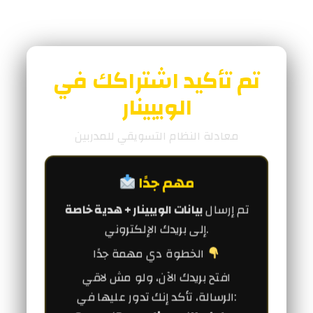
تم تأكيد اشتراكك في
الويبينار
معادلة النظام التسويقي للمدربين
مهم جدًا
تم إرسال
بيانات الويبينار + هدية خاصة
إلى بريدك الإلكتروني.
الخطوة دي مهمة جدًا
افتح بريدك الآن، ولو مش لاقي
الرسالة، تأكد إنك تدور عليها في: