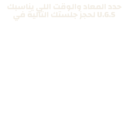
حدد المعاد والوقت اللي يناسبك
لحجز جلستك التالية في U.G.S