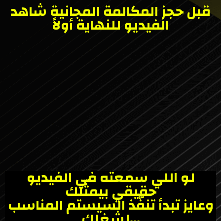
قبل حجز المكالمة المجانية شاهد
الفيديو للنهاية أولاً
لو اللي سمعته في الفيديو
حقيقي بيمثّلك
وعايز تبدأ تنفّذ السيستم المناسب
لشغلك…