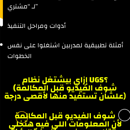
لـ “مشتري”
أدوات ومراحل التنفيذ
أمثلة تطبيقية لمدربين اشتغلوا على نفس
الخطوات
إزاي بيشتغل نظام UGS؟
(شوف الفيديو قبل المكالمة
علشان تستفيد منها لأقصى درجة)
شوف الفيديو قبل المكالمة
لأن المعلومات اللي فيه هتخلي