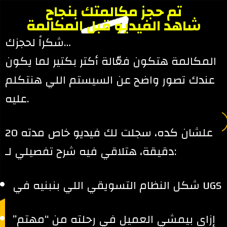
تم حجز مكالمتك بنجاح
شاهد الفيديو قبل المكالمة
شكراً لحجزك…
المكالمة هتكون فعّالة أكتر بكتير لما يكون
عندك تصور واضح عن السيستم اللي هنتكلم
عليه.
علشان كده، سجلت لك فيديو خاص مدته 20
دقيقة، هتلاقي فيه شرح تفصيلي لـ:
شكل النظام التسويقي اللي بنبنيه في UGS
إزاي بيمشي العميل في رحلته من “مهتم”